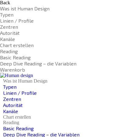
Back
Was ist Human Design
Typen
Linien / Profile
Zentren
Autorität
Kanäle
Chart erstellen
Reading
Basic Reading
Deep Dive Reading – die Variablen
Warenkorb
Was ist Human Design
Typen
Linien / Profile
Zentren
Autorität
Kanäle
Chart erstellen
Reading
Basic Reading
Deep Dive Reading – die Variablen