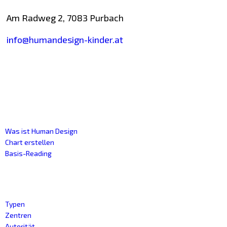
Am Radweg 2, 7083 Purbach
info@humandesign-kinder.at
Human design
Was ist Human Design
Chart erstellen
Basis-Reading
Kategorien
Typen
Zentren
Autorität