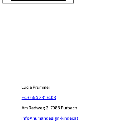
Kontakt
Lucia Prummer
+43 664 2317408
Am Radweg 2, 7083 Purbach
info@humandesign-kinder.at