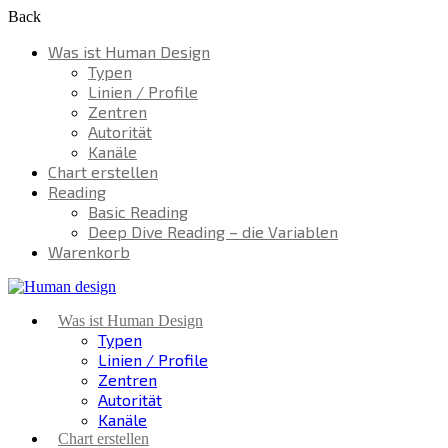
Back
Was ist Human Design
Typen
Linien / Profile
Zentren
Autorität
Kanäle
Chart erstellen
Reading
Basic Reading
Deep Dive Reading – die Variablen
Warenkorb
Was ist Human Design
Typen
Linien / Profile
Zentren
Autorität
Kanäle
Chart erstellen