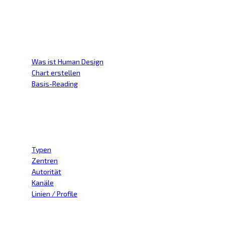
Human design
Was ist Human Design
Chart erstellen
Basis-Reading
Kategorien
Typen
Zentren
Autorität
Kanäle
Linien / Profile