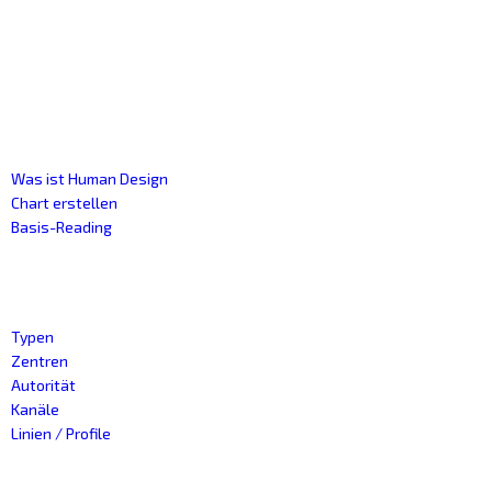
Human design
Was ist Human Design
Chart erstellen
Basis-Reading
Kategorien
Typen
Zentren
Autorität
Kanäle
Linien / Profile